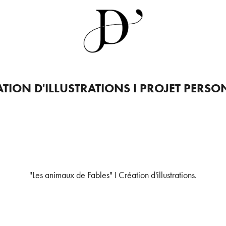
ATION D'ILLUSTRATIONS I PROJET PERSO
"Les animaux de Fables" I Création d'illustrations.