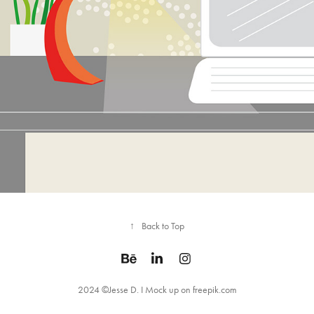
↑
Back to Top
2024 ©Jesse D. I Mock up on freepik.com