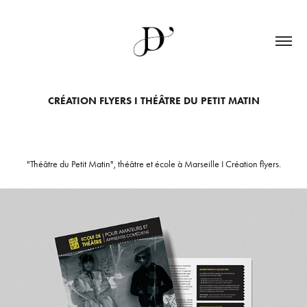
CRÉATION FLYERS I THÉÂTRE DU PETIT MATIN
"Théâtre du Petit Matin", théâtre et école à Marseille I Création flyers.