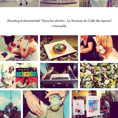
Shooting événementiel "Sous les oliviers - La Terrasse du Café des épices"
I Marseille