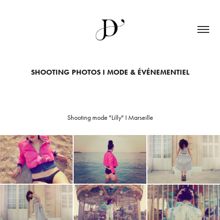
SHOOTING PHOTOS I MODE & ÉVÉNEMENTIEL
Shooting mode "Lilly" I Marseille