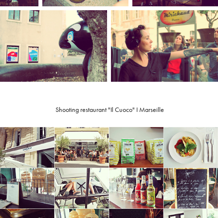
Shooting restaurant "Il Cuoco" I Marseille